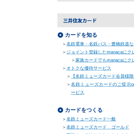
カードを知る
＞
名鉄電車・名鉄バス・豊橋鉄道な
＞
ジョイント登録したmanacaに
＞
家族カードでもmanacaに
＞
オトクな優待サービス
＞
【名鉄ミューズカード会員様限
＞
名鉄ミューズカードのご提示o
ービス
カードをつくる
＞
名鉄ミューズカード一般
＞
名鉄ミューズカード ゴールド