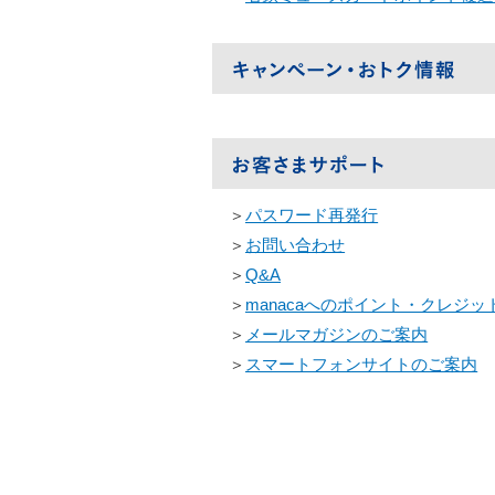
＞
パスワード再発行
＞
お問い合わせ
＞
Q&A
＞
manacaへのポイント・クレジ
＞
メールマガジンのご案内
＞
スマートフォンサイトのご案内