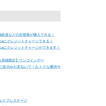
橋鉄道などの定期券が購入できる！
acaにクレジットチャージできる！
acaにクレジットチャージができます！
会員様限定】ワンコインデー
ご提示orお支払いで！おトクな優待サ
ルドプレステージ