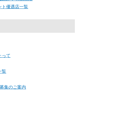
ント優遇店一覧
たって
一覧
店募集のご案内