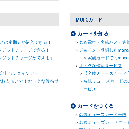
カードを知る
どの定期券が購入できる！
＞
名鉄電車・名鉄バス・豊
クレジットチャージできる！
＞
ジョイント登録したman
クレジットチャージができます！
＞
家族カードでもman
＞
オトクな優待サービス
定】ワンコインデー
＞
【名鉄ミューズカード
rお支払いで！おトクな優待サ
＞
名鉄ミューズカードの
ービス
カードをつくる
＞
名鉄ミューズカード一般
＞
名鉄ミューズカード ゴー