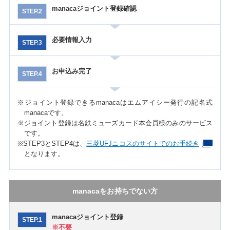
manacaジョイント登録確認
STEP.2
必要情報入力
STEP.3
お申込み完了
STEP.4
※ジョイント登録できるmanacaはエムアイシー発行の記名式
manacaです。
※ジョイント登録は名鉄ミューズカード本会員様のみのサービス
です。
※STEP3とSTEP4は、
三菱UFJニコスのサイトでのお手続き
となります。
manacaをお持ちでない方
manacaジョイント登録
STEP.1
※不要