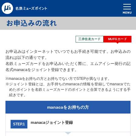
三井住友カード
MUFGカード
お申込みはインターネットでいつでもお手続き可能です。お申込みの
流れは以下の通りです。
名鉄ミューズカードをお申込みいただく際に、エムアイシー発行の記
名式manacaをジョイント登録できます。
※manacaをお持ちの方とお持ちでない方でSTEPが異なります。
※ジョイント登録とは、お手持ちのmanacaの情報を登録してmanacaでた
めたポイントを名鉄ミューズカードのポイントと合算できるようにする手
続きです。
manacaをお持ちの方
manacaジョイント登録
STEP.1