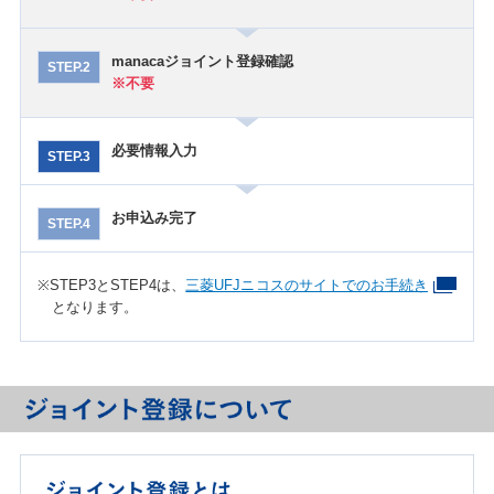
manacaジョイント登録確認
STEP.2
※不要
必要情報入力
STEP.3
お申込み完了
STEP.4
※STEP3とSTEP4は、
三菱UFJニコスのサイトでのお手続き
となります。