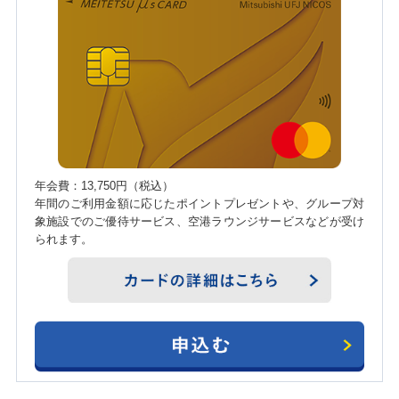
年会費：13,750円（税込）
年間のご利用金額に応じたポイントプレゼントや、グループ対
象施設でのご優待サービス、空港ラウンジサービスなどが受け
られます。