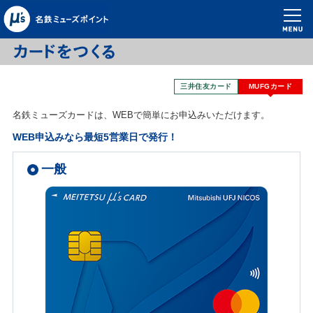
三井住友カード
MUFGカード
名鉄ミューズカードは、WEBで簡単にお申込みいただけます。
WEB申込みなら最短5営業日で発行！
一般