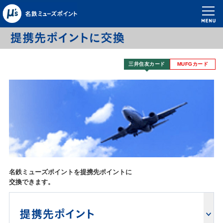
三井住友カード
MUFGカード
名鉄ミューズポイントを提携先ポイントに
交換できます。