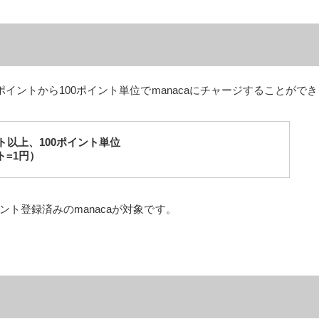
ポイントから100ポイント単位でmanacaにチャージすることがで
ント以上、100ポイント単位
ト=1円）
ト登録済みのmanacaが対象です。