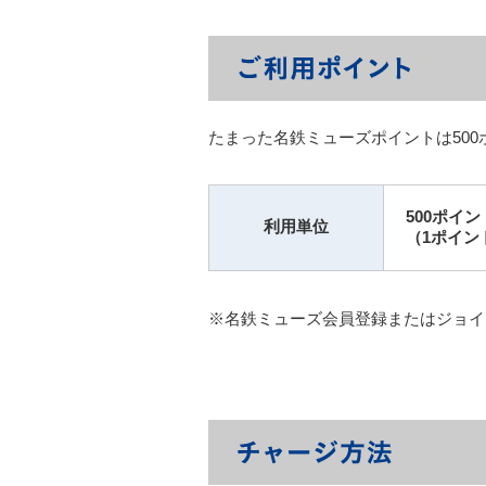
たまった名鉄ミューズポイントは500
500ポイ
利用単位
（1ポイン
※名鉄ミューズ会員登録またはジョイン