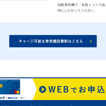
自動券売機で「名鉄ミューズ会
内にしたがってください。