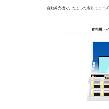
自動券売機で、たまった名鉄ミューズポ
券売機（