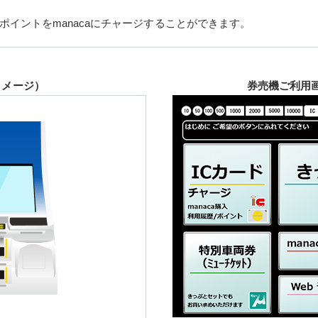
イントをmanacaにチャージすることができます。
イメージ）
券売機ご利用