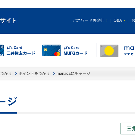
パスワード再発行
Q&A
・つかう
ポイントをつかう
manacaにチャージ
三