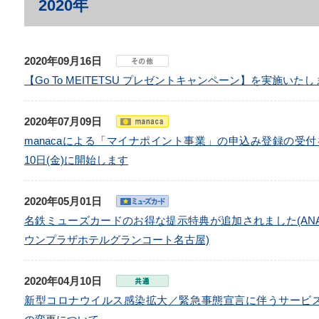
2020年
2020年09月16日
【Go To MEITETSU プレゼントキャンペーン】を実施いた
2020年07月09日
manacaによる「マイナポイント事業」の申込み登録の受付
10日(金)に開始します
2020年05月01日
名鉄ミューズカードのお得な提示特典が追加されました(AN
ウンプラザホテルグランコート名古屋)
2020年04月10日
新型コロナウイルス感染拡大／緊急事態宣言に伴うサービ