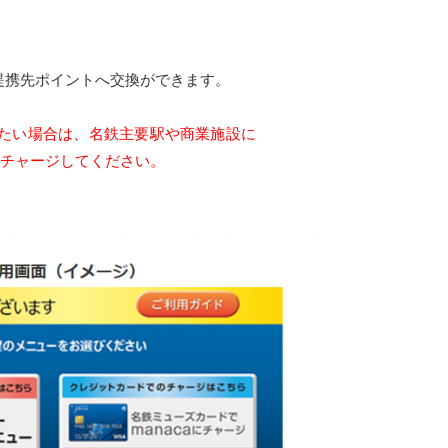
や提携先ポイントへ交換ができます。
されたい場合は、名鉄主要駅や商業施設に
caにチャージしてください。