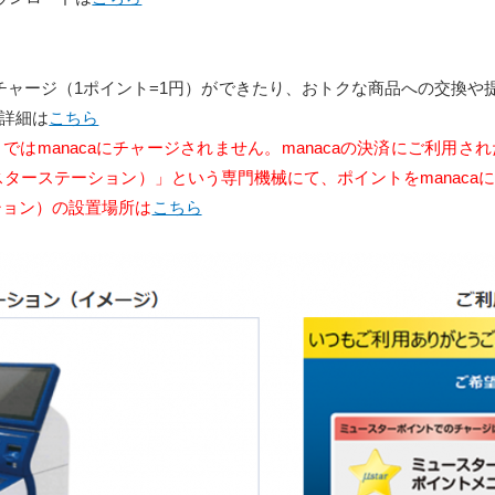
にチャージ（1ポイント=1円）ができたり、おトクな商品への交換
詳細は
こちら
はmanacaにチャージされません。manacaの決済にご利用
n（ミュースターステーション）」という専門機械にて、ポイントをmana
テーション）の設置場所は
こちら