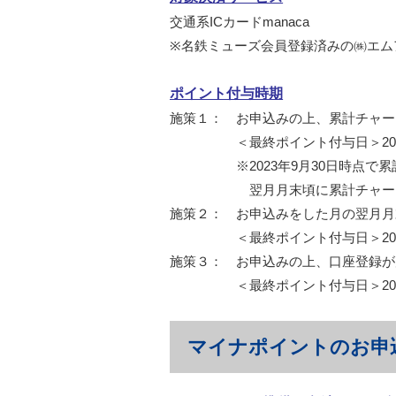
交通系ICカードmanaca
※名鉄ミューズ会員登録済みの㈱エムア
ポイント付与時期
施策１： お申込みの上、累計チャージ
＜最終ポイント付与日＞2023年
※2023年9月30日時点で累計チ
翌月月末頃に累計チャージ額の2
施策２： お申込みをした月の翌月月
＜最終ポイント付与日＞2023年
施策３： お申込みの上、口座登録が
＜最終ポイント付与日＞2023年
マイナポイントのお申