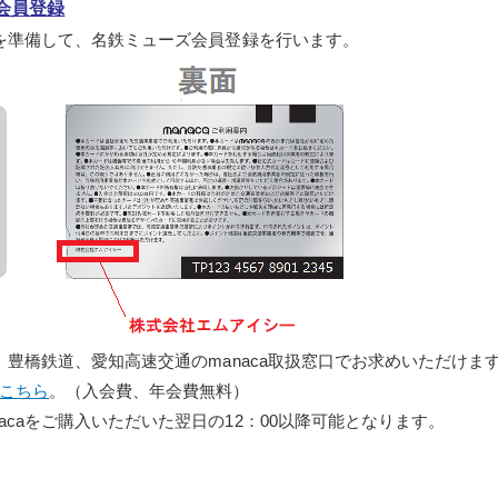
ズ会員登録
aを準備して、名鉄ミューズ会員登録を行います。
ス、豊橋鉄道、愛知高速交通のmanaca取扱窓口でお求めいただけま
こちら
。（入会費、年会費無料）
acaをご購入いただいた翌日の12：00以降可能となります。