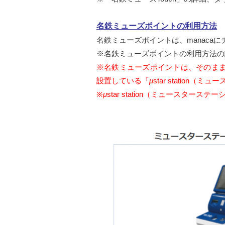
名鉄ミューズポイントの利用方法
名鉄ミューズポイントは、manaca
※名鉄ミューズポイントの利用方法の
※名鉄ミューズポイントは、そのままで
設置している「
μ
star statio
※
μ
star station（ミュースタース