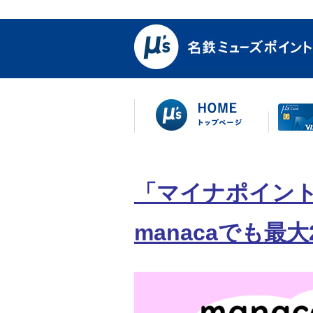
「マイナポイント
manacaでも最