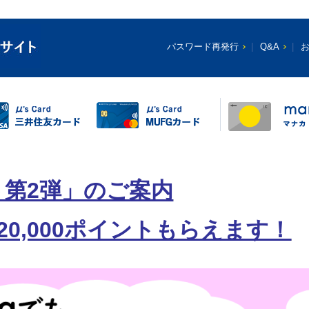
パスワード再発行
Q&A
第2弾」のご案内
大20,000ポイントもらえます！