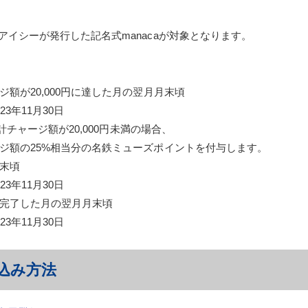
イシーが発行した記名式manacaが対象となります。
額が20,000円に達した月の翌月月末頃
11月30日
ャージ額が20,000円未満の場合、
5%相当分の名鉄ミューズポイントを付与します。
末頃
11月30日
完了した月の翌月月末頃
11月30日
込み方法