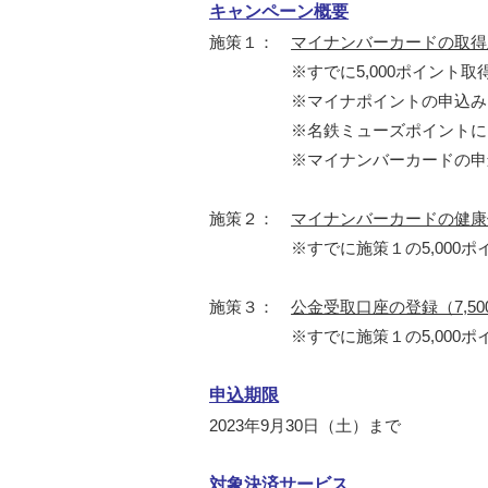
キャンペーン概要
施策１：
マイナンバーカードの取得及び
※すでに5,000ポイント取得
※マイナポイントの申込みを行った
※名鉄ミューズポイントによるポ
※マイナンバーカードの申込み期
施策２：
マイナンバーカードの健康保
※すでに施策１の5,000ポイン
施策３：
公金受取口座の登録（7,5
※すでに施策１の5,000ポイン
申込期限
2023年9月30日（土）まで
対象決済サービス