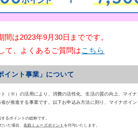
間は2023年9月30日までです。
して、よくあるご質問は
こちら
ポイント事業」について
ント（※）の活用により、消費の活性化、生活の質の向上、マイナ
務省が推進する事業です。以下お申込み方法に則り、マイナポイン
与するポイントの総称です。
ただいた場合、
名鉄ミューズポイント
を付与いたします。