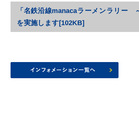
「名鉄沿線manacaラーメンラリー
を実施します[102KB]