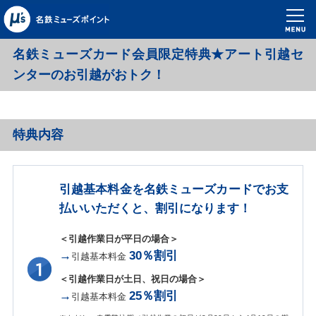
名鉄ミューズカード会員限定特典★アート引越セ
ンターのお引越がおトク！
特典内容
引越基本料金を名鉄ミューズカードでお支
払いいただくと、割引になります！
＜引越作業日が平日の場合＞
→
30％割引
引越基本料金
＜引越作業日が土日、祝日の場合＞
→
25％割引
引越基本料金