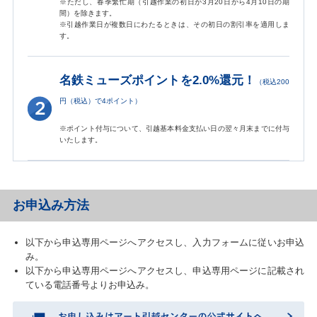
※ただし、春季繁忙期（引越作業の初日が3月20日から4月10日の期
間）を除きます。
※引越作業日が複数日にわたるときは、その初日の割引率を適用しま
す。
名鉄ミューズポイントを2.0%還元！
（税込200
円（税込）で4ポイント）
※ポイント付与について、引越基本料金支払い日の翌々月末までに付与
いたします。
お申込み方法
以下から申込専用ページへアクセスし、入力フォームに従いお申込
み。
以下から申込専用ページへアクセスし、申込専用ページに記載され
ている電話番号よりお申込み。