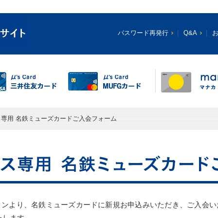
パスワード再発行
Q&A
専用 名鉄ミューズカードご入会フォーム
タンより、名鉄ミューズカードに新規お申込みいただき、ご入会い
たします。