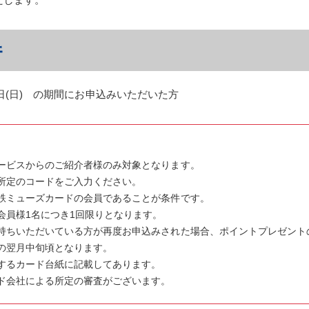
月31日(日) の期間にお申込みいただいた方
ービスからのご紹介者様のみ対象となります。
所定のコードをご入力ください。
鉄ミューズカードの会員であることが条件です。
会員様1名につき1回限りとなります。
持ちいただいている方が再度お申込みされた場合、ポイントプレゼント
の翌月中旬頃となります。
するカード台紙に記載してあります。
ド会社による所定の審査がございます。