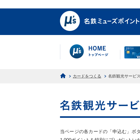
カードをつくる
名鉄観光サービス
当ページの各カードの「申込む」ボ
1,000ポイントを特別にプレゼントい